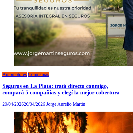
Automotores
Compañias
Seguros en La Plata: tratá directo conmigo,
compará 5 compañías y elegí la mejor cobertura
20/04/2026
20/04/2026
Jorge Aurelio Martin