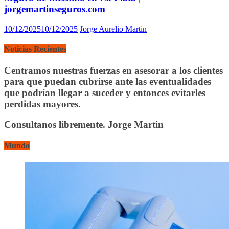
jorgemartinseguros.com
10/12/2025
10/12/2025
Jorge Aurelio Martin
Noticias Recientes
Centramos nuestras fuerzas en asesorar a los clientes
para que puedan cubrirse ante las eventualidades
que podrían llegar a suceder y entonces evitarles
perdidas mayores.
Consultanos libremente. Jorge Martin
Mundo