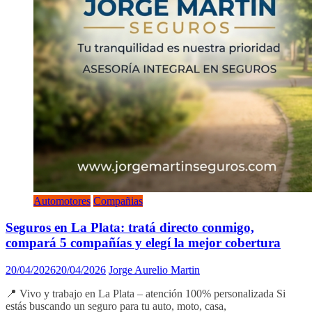
Automotores
Compañias
Seguros en La Plata: tratá directo conmigo,
compará 5 compañías y elegí la mejor cobertura
20/04/2026
20/04/2026
Jorge Aurelio Martin
📍 Vivo y trabajo en La Plata – atención 100% personalizada Si
estás buscando un seguro para tu auto, moto, casa,