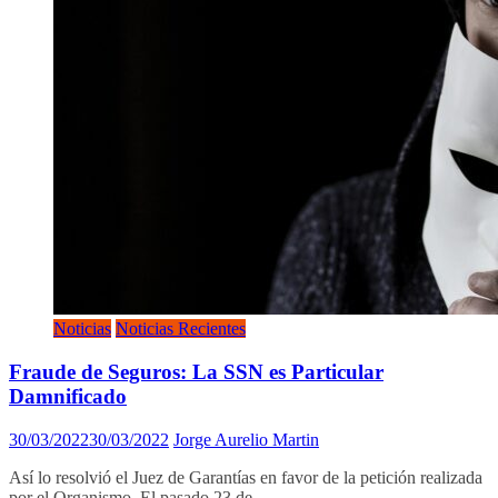
Noticias
Noticias Recientes
Fraude de Seguros: La SSN es Particular
Damnificado
30/03/2022
30/03/2022
Jorge Aurelio Martin
Así lo resolvió el Juez de Garantías en favor de la petición realizada
por el Organismo. El pasado 23 de