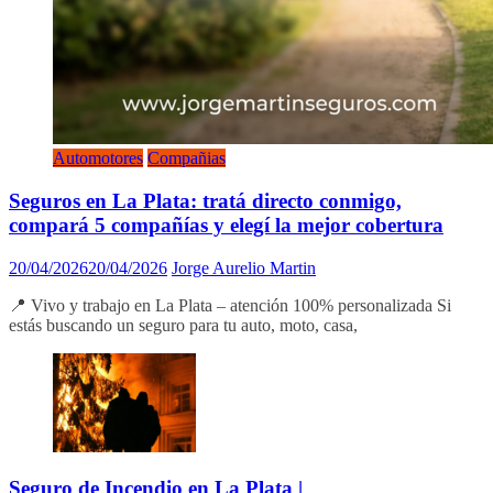
Automotores
Compañias
Seguros en La Plata: tratá directo conmigo,
compará 5 compañías y elegí la mejor cobertura
20/04/2026
20/04/2026
Jorge Aurelio Martin
📍 Vivo y trabajo en La Plata – atención 100% personalizada Si
estás buscando un seguro para tu auto, moto, casa,
Seguro de Incendio en La Plata |