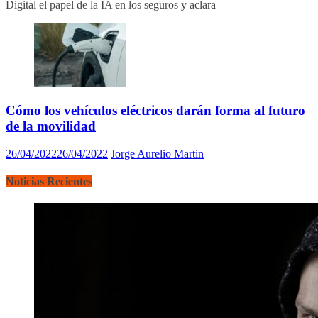
Digital el papel de la IA en los seguros y aclara
Cómo los vehículos eléctricos darán forma al futuro
de la movilidad
26/04/2022
26/04/2022
Jorge Aurelio Martin
Noticias Recientes