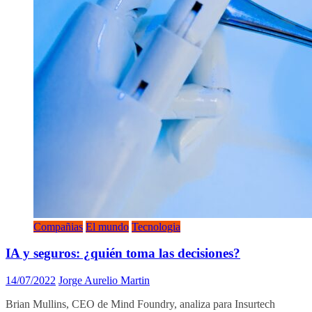
Compañias
El mundo
Tecnologia
IA y seguros: ¿quién toma las decisiones?
14/07/2022
Jorge Aurelio Martin
Brian Mullins, CEO de Mind Foundry, analiza para Insurtech