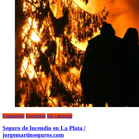
Compañias
Seguridad
Sin categoría
Seguro de Incendio en La Plata |
jorgemartinseguros.com